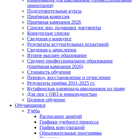
ориентация)
Подготовительные курсы
Приёмная комиссия
Приёмная кампания 2026
Списки лиц, подавших документы
Конкурсные списки
Сведения о конкурсе
Результаты вступительных испытаний
Сведения о зачислении
Второе высшее образование
Среднее профессиональное образование
(приёмная кампания 2026)
Стоимость обучения
Перевод, восстановление и отчисление
Результаты приёма 2011-2025 гг.
Кутафинская олимпиада школьников по праву
Для лиц с ОВЗ и инвалидностью
Целевое обучение
Обучающимся
Учёба
Расписание занятий
Графики учебного процесса
График консультаций
Образовательные программы