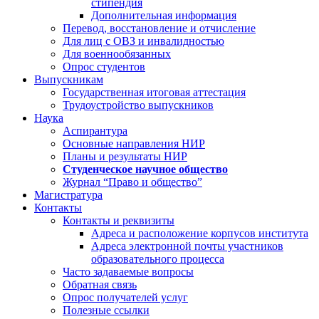
стипендия
Дополнительная информация
Перевод, восстановление и отчисление
Для лиц с ОВЗ и инвалидностью
Для военнообязанных
Опрос студентов
Выпускникам
Государственная итоговая аттестация
Трудоустройство выпускников
Наука
Аспирантура
Основные направления НИР
Планы и результаты НИР
Студенческое научное общество
Журнал “Право и общество”
Магистратура
Контакты
Контакты и реквизиты
Адреса и расположение корпусов института
Адреса электронной почты участников
образовательного процесса
Часто задаваемые вопросы
Обратная связь
Опрос получателей услуг
Полезные ссылки