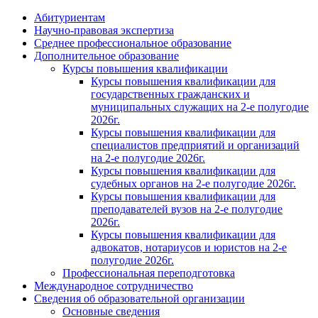
Абитуриентам
Научно-правовая экспертиза
Cреднее профессиональное образование
Дополнительное образование
Курсы повышения квалификации
Курсы повышения квалификации для
государственных гражданских и
муниципальных служащих на 2-е полугодие
2026г.
Курсы повышения квалификации для
специалистов предприятий и организаций
на 2-е полугодие 2026г.
Курсы повышения квалификации для
судебных органов на 2-е полугодие 2026г.
Курсы повышения квалификации для
преподавателей вузов на 2-е полугодие
2026г.
Курсы повышения квалификации для
адвокатов, нотариусов и юристов на 2-е
полугодие 2026г.
Профессиональная переподготовка
Международное сотрудничество
Сведения об образовательной организации
Основные сведения