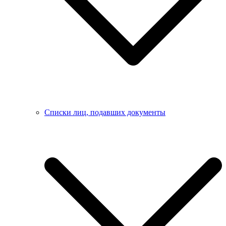
Списки лиц, подавших документы