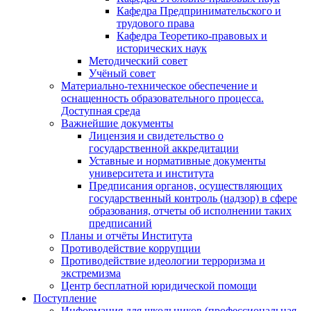
Кафедра Предпринимательского и
трудового права
Кафедра Теоретико-правовых и
исторических наук
Методический совет
Учёный совет
Материально-техническое обеспечение и
оснащенность образовательного процесса.
Доступная среда
Важнейшие документы
Лицензия и свидетельство о
государственной аккредитации
Уставные и нормативные документы
университета и института
Предписания органов, осуществляющих
государственный контроль (надзор) в сфере
образования, отчеты об исполнении таких
предписаний
Планы и отчёты Института
Противодействие коррупции
Противодействие идеологии терроризма и
экстремизма
Центр бесплатной юридической помощи
Поступление
Информация для школьников (профессиональная