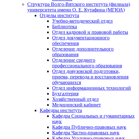
Структура Волго-Вятского института (филиала)
университета имени О. Е. Кутафина (МГЮА)
Отделы института
Учебно-методический отдел
Библиотека
Отдел кадровой и правовой работы
Отдел документационного
обеспечения
Отделение дополнительного
образования
Отделение среднего
профессионального образования
Отдел довузовской подготовки,
приема, перевода и восстановления
обучающихся
Отдел информационных технологий
Бухгалтерия
Хозяйственный отдел
Медицинский кабинет
Кафедры института
Кафедра Социальных и гуманитарных
наук
Кафедра Публично-правовых наук
Кафедра Частно-правовых наук
Кафедра Уголовно-правовых наук