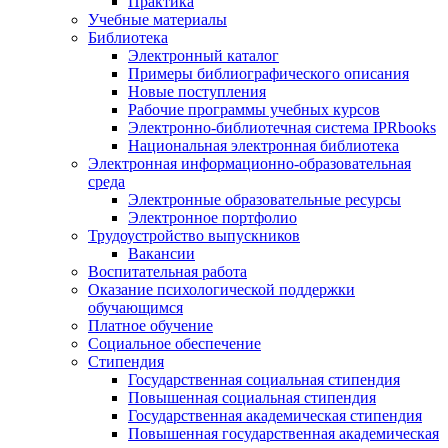
Практика
Учебные материалы
Библиотека
Электронный каталог
Примеры библиографического описания
Новые поступления
Рабочие программы учебных курсов
Электронно-библиотечная система IPRbooks
Национальная электронная библиотека
Электронная информационно-образовательная
среда
Электронные образовательные ресурсы
Электронное портфолио
Трудоустройство выпускников
Вакансии
Воспитательная работа
Оказание психологической поддержки
обучающимся
Платное обучение
Социальное обеспечение
Стипендия
Государственная социальная стипендия
Повышенная социальная стипендия
Государственная академическая стипендия
Повышенная государственная академическая