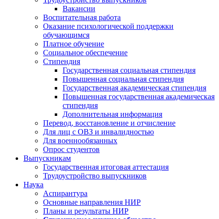
Вакансии
Воспитательная работа
Оказание психологической поддержки
обучающимся
Платное обучение
Социальное обеспечение
Стипендия
Государственная социальная стипендия
Повышенная социальная стипендия
Государственная академическая стипендия
Повышенная государственная академическая
стипендия
Дополнительная информация
Перевод, восстановление и отчисление
Для лиц с ОВЗ и инвалидностью
Для военнообязанных
Опрос студентов
Выпускникам
Государственная итоговая аттестация
Трудоустройство выпускников
Наука
Аспирантура
Основные направления НИР
Планы и результаты НИР