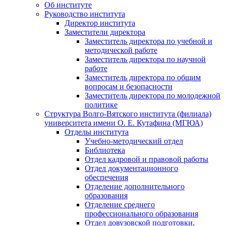
Об институте
Руководство института
Директор института
Заместители директора
Заместитель директора по учебной и
методической работе
Заместитель директора по научной
работе
Заместитель директора по общим
вопросам и безопасности
Заместитель директора по молодежной
политике
Структура Волго-Вятского института (филиала)
университета имени О. Е. Кутафина (МГЮА)
Отделы института
Учебно-методический отдел
Библиотека
Отдел кадровой и правовой работы
Отдел документационного
обеспечения
Отделение дополнительного
образования
Отделение среднего
профессионального образования
Отдел довузовской подготовки,