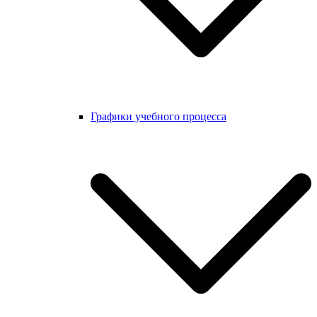
Графики учебного процесса