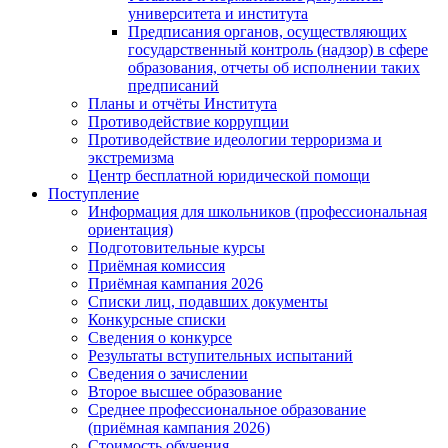
университета и института
Предписания органов, осуществляющих
государственный контроль (надзор) в сфере
образования, отчеты об исполнении таких
предписаний
Планы и отчёты Института
Противодействие коррупции
Противодействие идеологии терроризма и
экстремизма
Центр бесплатной юридической помощи
Поступление
Информация для школьников (профессиональная
ориентация)
Подготовительные курсы
Приёмная комиссия
Приёмная кампания 2026
Списки лиц, подавших документы
Конкурсные списки
Сведения о конкурсе
Результаты вступительных испытаний
Сведения о зачислении
Второе высшее образование
Среднее профессиональное образование
(приёмная кампания 2026)
Стоимость обучения