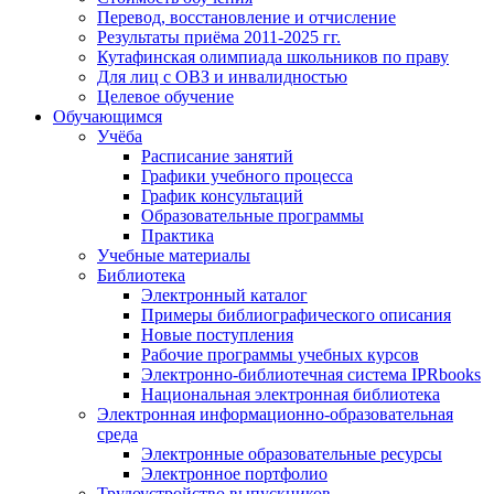
Перевод, восстановление и отчисление
Результаты приёма 2011-2025 гг.
Кутафинская олимпиада школьников по праву
Для лиц с ОВЗ и инвалидностью
Целевое обучение
Обучающимся
Учёба
Расписание занятий
Графики учебного процесса
График консультаций
Образовательные программы
Практика
Учебные материалы
Библиотека
Электронный каталог
Примеры библиографического описания
Новые поступления
Рабочие программы учебных курсов
Электронно-библиотечная система IPRbooks
Национальная электронная библиотека
Электронная информационно-образовательная
среда
Электронные образовательные ресурсы
Электронное портфолио
Трудоустройство выпускников