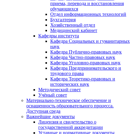
приема, перевода и восстановления
обучающихся
Отдел информационных технологий
Бухгалтерия
Хозяйственный отдел
Медицинский кабинет
Кафедры института
Кафедра Социальных и гуманитарных
наук
Кафедра Публично-правовых наук
Кафедра Частно-правовых наук
Кафедра Уголовно-правовых наук
Кафедра Предпринимательского и
трудового права
Кафедра Теоретико-правовых и
исторических наук
Методический совет
Учёный совет
Материально-техническое обеспечение и
оснащенность образовательного процесса.
Доступная среда
Важнейшие документы
Лицензия и свидетельство о
государственной аккредитации
Уставные и нормативные документы