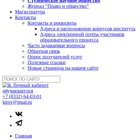
Студенческое научное общество
Журнал “Право и общество”
Магистратура
Контакты
Контакты и реквизиты
Адреса и расположение корпусов института
Адреса электронной почты участников
образовательного процесса
Часто задаваемые вопросы
Обратная связь
Опрос получателей услуг
Полезные ссылки
Новые страницы на нашем сайте
Личный кабинет
обучающегося
+7 (8332) 64-03-01
kirov@msal.ru
Главная