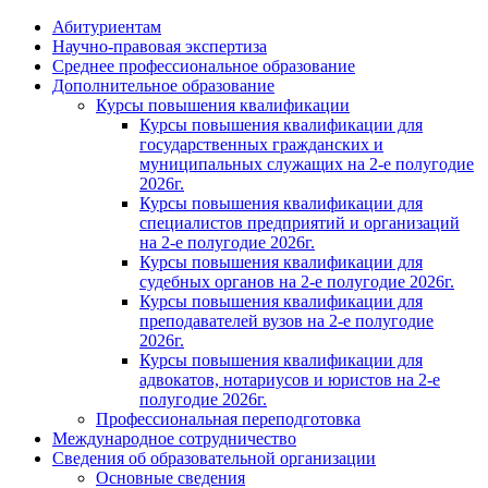
Абитуриентам
Научно-правовая экспертиза
Cреднее профессиональное образование
Дополнительное образование
Курсы повышения квалификации
Курсы повышения квалификации для
государственных гражданских и
муниципальных служащих на 2-е полугодие
2026г.
Курсы повышения квалификации для
специалистов предприятий и организаций
на 2-е полугодие 2026г.
Курсы повышения квалификации для
судебных органов на 2-е полугодие 2026г.
Курсы повышения квалификации для
преподавателей вузов на 2-е полугодие
2026г.
Курсы повышения квалификации для
адвокатов, нотариусов и юристов на 2-е
полугодие 2026г.
Профессиональная переподготовка
Международное сотрудничество
Сведения об образовательной организации
Основные сведения