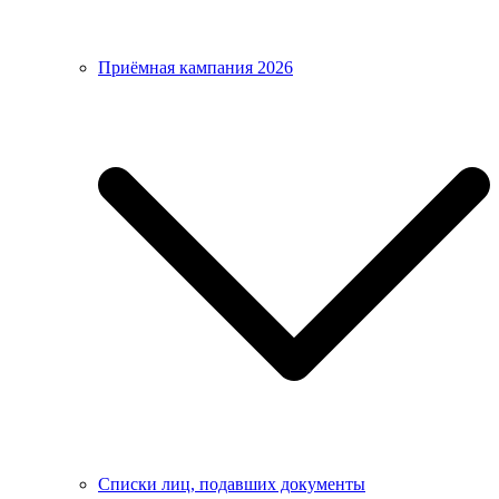
Приёмная кампания 2026
Списки лиц, подавших документы