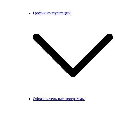
График консультаций
Образовательные программы