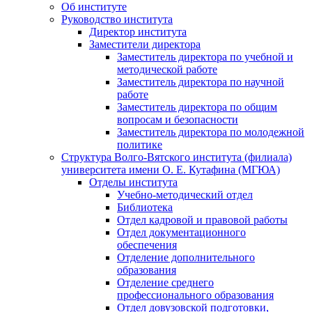
Об институте
Руководство института
Директор института
Заместители директора
Заместитель директора по учебной и
методической работе
Заместитель директора по научной
работе
Заместитель директора по общим
вопросам и безопасности
Заместитель директора по молодежной
политике
Структура Волго-Вятского института (филиала)
университета имени О. Е. Кутафина (МГЮА)
Отделы института
Учебно-методический отдел
Библиотека
Отдел кадровой и правовой работы
Отдел документационного
обеспечения
Отделение дополнительного
образования
Отделение среднего
профессионального образования
Отдел довузовской подготовки,