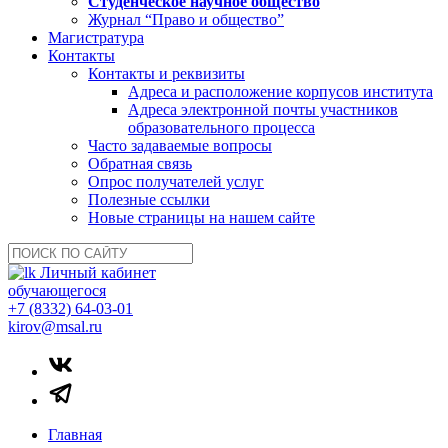
Студенческое научное общество
Журнал “Право и общество”
Магистратура
Контакты
Контакты и реквизиты
Адреса и расположение корпусов института
Адреса электронной почты участников
образовательного процесса
Часто задаваемые вопросы
Обратная связь
Опрос получателей услуг
Полезные ссылки
Новые страницы на нашем сайте
Личный кабинет
обучающегося
+7 (8332) 64-03-01
kirov@msal.ru
Главная