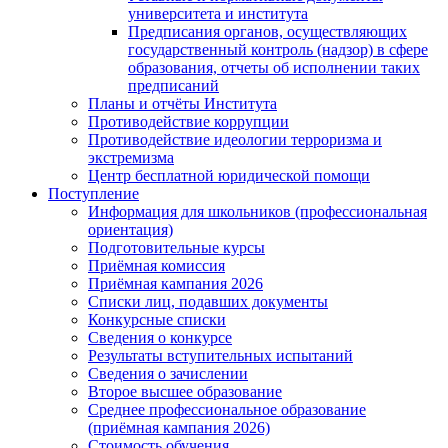
университета и института
Предписания органов, осуществляющих
государственный контроль (надзор) в сфере
образования, отчеты об исполнении таких
предписаний
Планы и отчёты Института
Противодействие коррупции
Противодействие идеологии терроризма и
экстремизма
Центр бесплатной юридической помощи
Поступление
Информация для школьников (профессиональная
ориентация)
Подготовительные курсы
Приёмная комиссия
Приёмная кампания 2026
Списки лиц, подавших документы
Конкурсные списки
Сведения о конкурсе
Результаты вступительных испытаний
Сведения о зачислении
Второе высшее образование
Среднее профессиональное образование
(приёмная кампания 2026)
Стоимость обучения