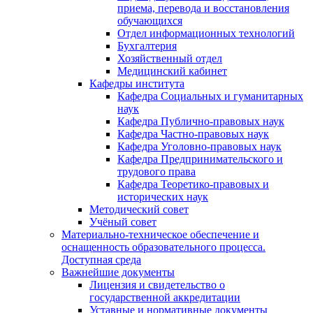
приема, перевода и восстановления
обучающихся
Отдел информационных технологий
Бухгалтерия
Хозяйственный отдел
Медицинский кабинет
Кафедры института
Кафедра Социальных и гуманитарных
наук
Кафедра Публично-правовых наук
Кафедра Частно-правовых наук
Кафедра Уголовно-правовых наук
Кафедра Предпринимательского и
трудового права
Кафедра Теоретико-правовых и
исторических наук
Методический совет
Учёный совет
Материально-техническое обеспечение и
оснащенность образовательного процесса.
Доступная среда
Важнейшие документы
Лицензия и свидетельство о
государственной аккредитации
Уставные и нормативные документы