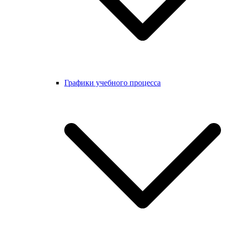
Графики учебного процесса