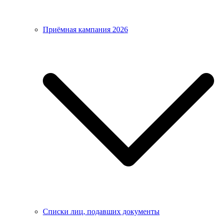
Приёмная кампания 2026
Списки лиц, подавших документы