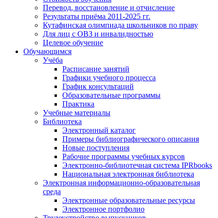
Перевод, восстановление и отчисление
Результаты приёма 2011-2025 гг.
Кутафинская олимпиада школьников по праву
Для лиц с ОВЗ и инвалидностью
Целевое обучение
Обучающимся
Учёба
Расписание занятий
Графики учебного процесса
График консультаций
Образовательные программы
Практика
Учебные материалы
Библиотека
Электронный каталог
Примеры библиографического описания
Новые поступления
Рабочие программы учебных курсов
Электронно-библиотечная система IPRbooks
Национальная электронная библиотека
Электронная информационно-образовательная
среда
Электронные образовательные ресурсы
Электронное портфолио
Трудоустройство выпускников