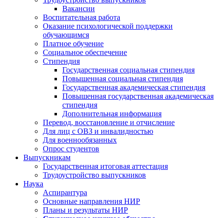
Вакансии
Воспитательная работа
Оказание психологической поддержки
обучающимся
Платное обучение
Социальное обеспечение
Стипендия
Государственная социальная стипендия
Повышенная социальная стипендия
Государственная академическая стипендия
Повышенная государственная академическая
стипендия
Дополнительная информация
Перевод, восстановление и отчисление
Для лиц с ОВЗ и инвалидностью
Для военнообязанных
Опрос студентов
Выпускникам
Государственная итоговая аттестация
Трудоустройство выпускников
Наука
Аспирантура
Основные направления НИР
Планы и результаты НИР