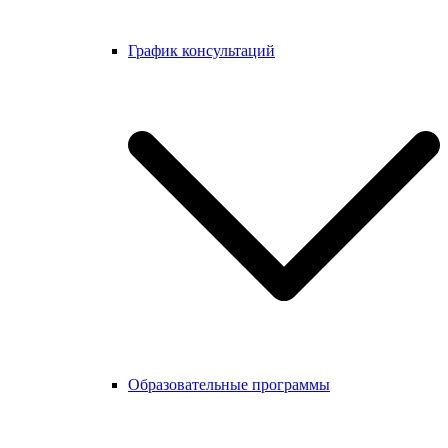
График консультаций
Образовательные программы