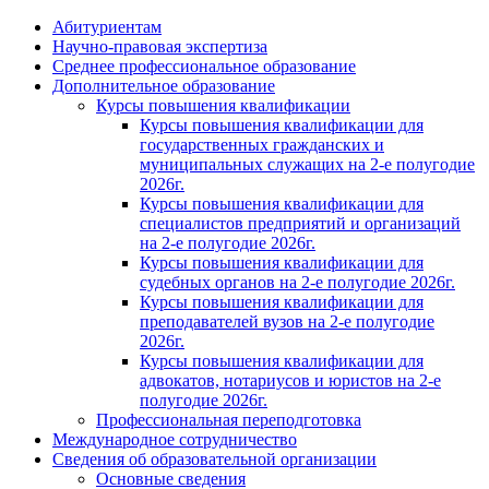
Абитуриентам
Научно-правовая экспертиза
Cреднее профессиональное образование
Дополнительное образование
Курсы повышения квалификации
Курсы повышения квалификации для
государственных гражданских и
муниципальных служащих на 2-е полугодие
2026г.
Курсы повышения квалификации для
специалистов предприятий и организаций
на 2-е полугодие 2026г.
Курсы повышения квалификации для
судебных органов на 2-е полугодие 2026г.
Курсы повышения квалификации для
преподавателей вузов на 2-е полугодие
2026г.
Курсы повышения квалификации для
адвокатов, нотариусов и юристов на 2-е
полугодие 2026г.
Профессиональная переподготовка
Международное сотрудничество
Сведения об образовательной организации
Основные сведения