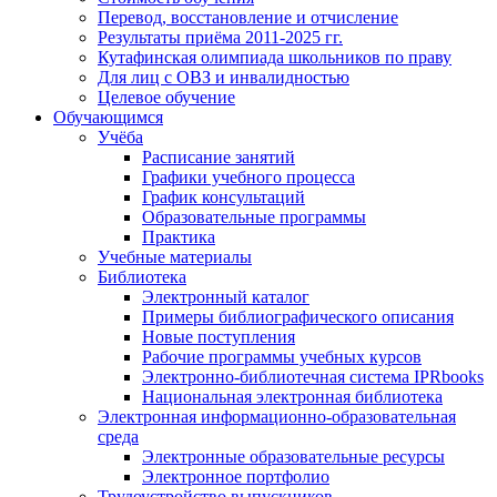
Перевод, восстановление и отчисление
Результаты приёма 2011-2025 гг.
Кутафинская олимпиада школьников по праву
Для лиц с ОВЗ и инвалидностью
Целевое обучение
Обучающимся
Учёба
Расписание занятий
Графики учебного процесса
График консультаций
Образовательные программы
Практика
Учебные материалы
Библиотека
Электронный каталог
Примеры библиографического описания
Новые поступления
Рабочие программы учебных курсов
Электронно-библиотечная система IPRbooks
Национальная электронная библиотека
Электронная информационно-образовательная
среда
Электронные образовательные ресурсы
Электронное портфолио
Трудоустройство выпускников