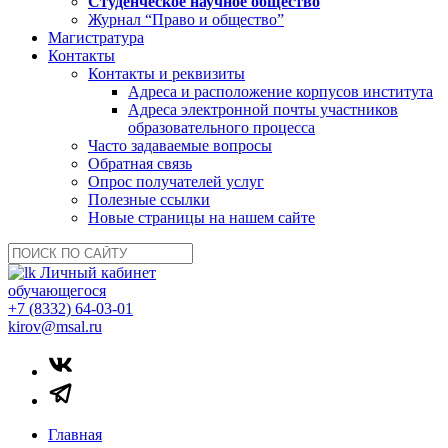
Студенческое научное общество
Журнал “Право и общество”
Магистратура
Контакты
Контакты и реквизиты
Адреса и расположение корпусов института
Адреса электронной почты участников
образовательного процесса
Часто задаваемые вопросы
Обратная связь
Опрос получателей услуг
Полезные ссылки
Новые страницы на нашем сайте
Личный кабинет
обучающегося
+7 (8332) 64-03-01
kirov@msal.ru
Главная