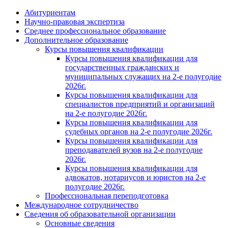
Абитуриентам
Научно-правовая экспертиза
Cреднее профессиональное образование
Дополнительное образование
Курсы повышения квалификации
Курсы повышения квалификации для
государственных гражданских и
муниципальных служащих на 2-е полугодие
2026г.
Курсы повышения квалификации для
специалистов предприятий и организаций
на 2-е полугодие 2026г.
Курсы повышения квалификации для
судебных органов на 2-е полугодие 2026г.
Курсы повышения квалификации для
преподавателей вузов на 2-е полугодие
2026г.
Курсы повышения квалификации для
адвокатов, нотариусов и юристов на 2-е
полугодие 2026г.
Профессиональная переподготовка
Международное сотрудничество
Сведения об образовательной организации
Основные сведения