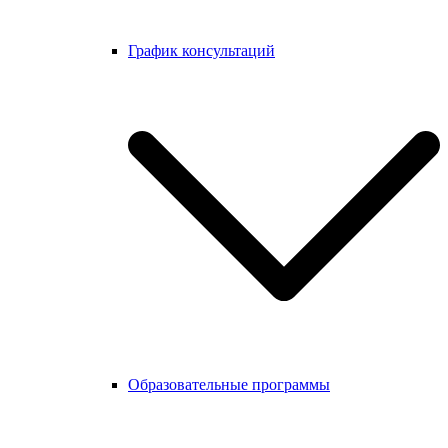
График консультаций
Образовательные программы