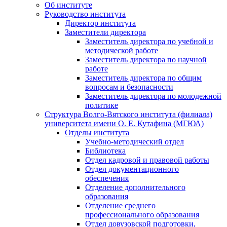
Об институте
Руководство института
Директор института
Заместители директора
Заместитель директора по учебной и
методической работе
Заместитель директора по научной
работе
Заместитель директора по общим
вопросам и безопасности
Заместитель директора по молодежной
политике
Структура Волго-Вятского института (филиала)
университета имени О. Е. Кутафина (МГЮА)
Отделы института
Учебно-методический отдел
Библиотека
Отдел кадровой и правовой работы
Отдел документационного
обеспечения
Отделение дополнительного
образования
Отделение среднего
профессионального образования
Отдел довузовской подготовки,