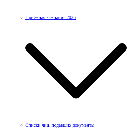
Приёмная кампания 2026
Списки лиц, подавших документы