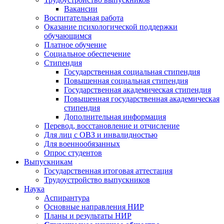
Вакансии
Воспитательная работа
Оказание психологической поддержки
обучающимся
Платное обучение
Социальное обеспечение
Стипендия
Государственная социальная стипендия
Повышенная социальная стипендия
Государственная академическая стипендия
Повышенная государственная академическая
стипендия
Дополнительная информация
Перевод, восстановление и отчисление
Для лиц с ОВЗ и инвалидностью
Для военнообязанных
Опрос студентов
Выпускникам
Государственная итоговая аттестация
Трудоустройство выпускников
Наука
Аспирантура
Основные направления НИР
Планы и результаты НИР