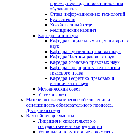
приема, перевода и восстановления
обучающихся
Отдел информационных технологий
Бухгалтерия
Хозяйственный отдел
Медицинский кабинет
Кафедры института
Кафедра Социальных и гуманитарных
наук
Кафедра Публично-правовых наук
Кафедра Частно-правовых наук
Кафедра Уголовно-правовых наук
Кафедра Предпринимательского и
трудового права
Кафедра Теоретико-правовых и
исторических наук
Методический совет
Учёный совет
Материально-техническое обеспечение и
оснащенность образовательного процесса.
Доступная среда
Важнейшие документы
Лицензия и свидетельство о
государственной аккредитации
Уставные и нормативные документы