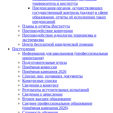
университета и института
Предписания органов, осуществляющих
государственный контроль (надзор) в сфере
образования, отчеты об исполнении таких
предписаний
Планы и отчёты Института
Противодействие коррупции
Противодействие идеологии терроризма и
экстремизма
Центр бесплатной юридической помощи
Поступление
Информация для школьников (профессиональная
ориентация)
Подготовительные курсы
Приёмная комиссия
Приёмная кампания 2026
Списки лиц, подавших документы
Конкурсные списки
Сведения о конкурсе
Результаты вступительных испытаний
Сведения о зачислении
Второе высшее образование
Среднее профессиональное образование
(приёмная кампания 2026)
Стоимость обучения