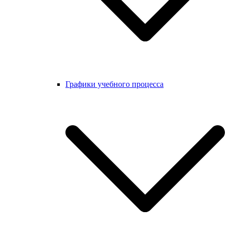
Графики учебного процесса