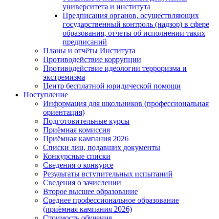
университета и института
Предписания органов, осуществляющих
государственный контроль (надзор) в сфере
образования, отчеты об исполнении таких
предписаний
Планы и отчёты Института
Противодействие коррупции
Противодействие идеологии терроризма и
экстремизма
Центр бесплатной юридической помощи
Поступление
Информация для школьников (профессиональная
ориентация)
Подготовительные курсы
Приёмная комиссия
Приёмная кампания 2026
Списки лиц, подавших документы
Конкурсные списки
Сведения о конкурсе
Результаты вступительных испытаний
Сведения о зачислении
Второе высшее образование
Среднее профессиональное образование
(приёмная кампания 2026)
Стоимость обучения