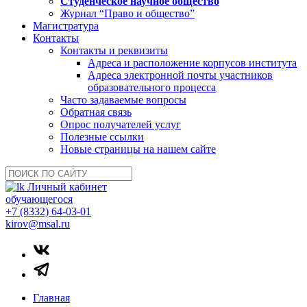
Студенческое научное общество
Журнал “Право и общество”
Магистратура
Контакты
Контакты и реквизиты
Адреса и расположение корпусов института
Адреса электронной почты участников
образовательного процесса
Часто задаваемые вопросы
Обратная связь
Опрос получателей услуг
Полезные ссылки
Новые страницы на нашем сайте
Личный кабинет
обучающегося
+7 (8332) 64-03-01
kirov@msal.ru
Главная