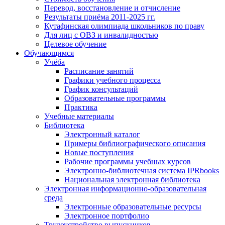
Перевод, восстановление и отчисление
Результаты приёма 2011-2025 гг.
Кутафинская олимпиада школьников по праву
Для лиц с ОВЗ и инвалидностью
Целевое обучение
Обучающимся
Учёба
Расписание занятий
Графики учебного процесса
График консультаций
Образовательные программы
Практика
Учебные материалы
Библиотека
Электронный каталог
Примеры библиографического описания
Новые поступления
Рабочие программы учебных курсов
Электронно-библиотечная система IPRbooks
Национальная электронная библиотека
Электронная информационно-образовательная
среда
Электронные образовательные ресурсы
Электронное портфолио
Трудоустройство выпускников