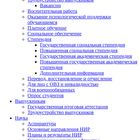
Вакансии
Воспитательная работа
Оказание психологической поддержки
обучающимся
Платное обучение
Социальное обеспечение
Стипендия
Государственная социальная стипендия
Повышенная социальная стипендия
Государственная академическая стипендия
Повышенная государственная академическая
стипендия
Дополнительная информация
Перевод, восстановление и отчисление
Для лиц с ОВЗ и инвалидностью
Для военнообязанных
Опрос студентов
Выпускникам
Государственная итоговая аттестация
Трудоустройство выпускников
Наука
Аспирантура
Основные направления НИР
Планы и результаты НИР