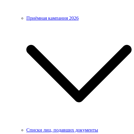
Приёмная кампания 2026
Списки лиц, подавших документы