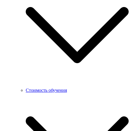
Стоимость обучения