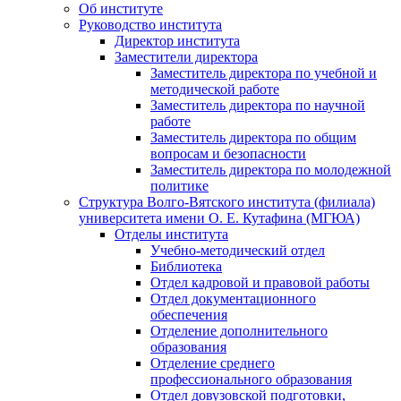
Об институте
Руководство института
Директор института
Заместители директора
Заместитель директора по учебной и
методической работе
Заместитель директора по научной
работе
Заместитель директора по общим
вопросам и безопасности
Заместитель директора по молодежной
политике
Структура Волго-Вятского института (филиала)
университета имени О. Е. Кутафина (МГЮА)
Отделы института
Учебно-методический отдел
Библиотека
Отдел кадровой и правовой работы
Отдел документационного
обеспечения
Отделение дополнительного
образования
Отделение среднего
профессионального образования
Отдел довузовской подготовки,