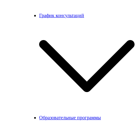
График консультаций
Образовательные программы