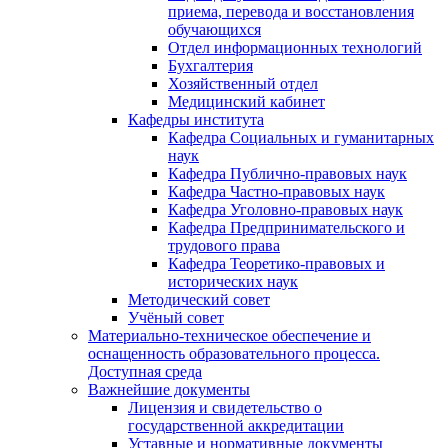
приема, перевода и восстановления
обучающихся
Отдел информационных технологий
Бухгалтерия
Хозяйственный отдел
Медицинский кабинет
Кафедры института
Кафедра Социальных и гуманитарных
наук
Кафедра Публично-правовых наук
Кафедра Частно-правовых наук
Кафедра Уголовно-правовых наук
Кафедра Предпринимательского и
трудового права
Кафедра Теоретико-правовых и
исторических наук
Методический совет
Учёный совет
Материально-техническое обеспечение и
оснащенность образовательного процесса.
Доступная среда
Важнейшие документы
Лицензия и свидетельство о
государственной аккредитации
Уставные и нормативные документы