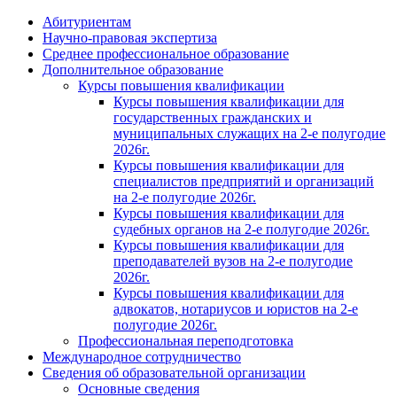
Абитуриентам
Научно-правовая экспертиза
Cреднее профессиональное образование
Дополнительное образование
Курсы повышения квалификации
Курсы повышения квалификации для
государственных гражданских и
муниципальных служащих на 2-е полугодие
2026г.
Курсы повышения квалификации для
специалистов предприятий и организаций
на 2-е полугодие 2026г.
Курсы повышения квалификации для
судебных органов на 2-е полугодие 2026г.
Курсы повышения квалификации для
преподавателей вузов на 2-е полугодие
2026г.
Курсы повышения квалификации для
адвокатов, нотариусов и юристов на 2-е
полугодие 2026г.
Профессиональная переподготовка
Международное сотрудничество
Сведения об образовательной организации
Основные сведения