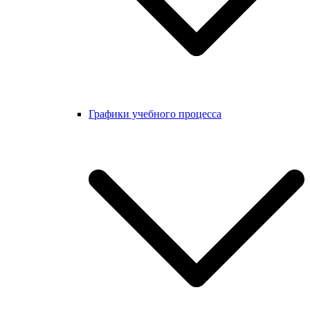
Графики учебного процесса