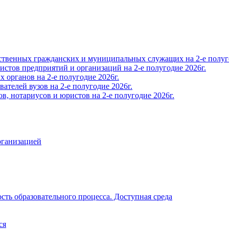
твенных гражданских и муниципальных служащих на 2-е полуго
тов предприятий и организаций на 2-е полугодие 2026г.
органов на 2-е полугодие 2026г.
телей вузов на 2-е полугодие 2026г.
, нотариусов и юристов на 2-е полугодие 2026г.
рганизацией
ть образовательного процесса. Доступная среда
ся