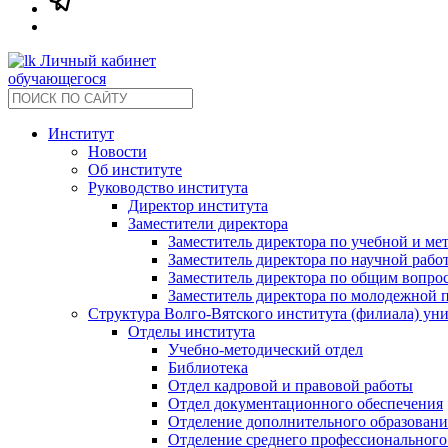
Личный кабинет
обучающегося
Институт
Новости
Об институте
Руководство института
Директор института
Заместители директора
Заместитель директора по учебной и ме
Заместитель директора по научной рабо
Заместитель директора по общим вопрос
Заместитель директора по молодежной 
Структура Волго-Вятского института (филиала) ун
Отделы института
Учебно-методический отдел
Библиотека
Отдел кадровой и правовой работы
Отдел документационного обеспечения
Отделение дополнительного образовани
Отделение среднего профессионального