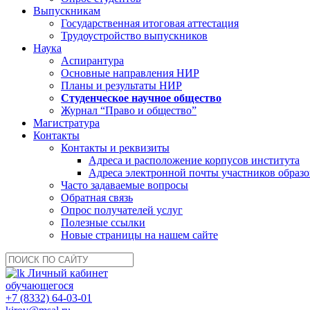
Выпускникам
Государственная итоговая аттестация
Трудоустройство выпускников
Наука
Аспирантура
Основные направления НИР
Планы и результаты НИР
Студенческое научное общество
Журнал “Право и общество”
Магистратура
Контакты
Контакты и реквизиты
Адреса и расположение корпусов института
Адреса электронной почты участников образо
Часто задаваемые вопросы
Обратная связь
Опрос получателей услуг
Полезные ссылки
Новые страницы на нашем сайте
Личный кабинет
обучающегося
+7 (8332) 64-03-01