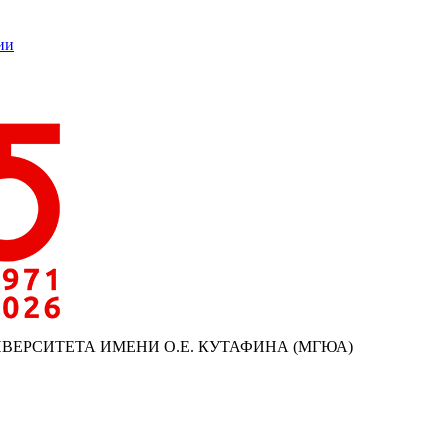
ии
ИВЕРСИТЕТА ИМЕНИ О.Е. КУТАФИНА (МГЮА)