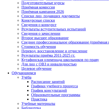
Подготовительные курсы
Приёмная комиссия
Приёмная кампания 2026
Списки лиц, подавших документы
Конкурсные списки
Сведения о конкурсе
Результаты вступительных испытаний
Сведения о зачислении
Второе высшее образование
Среднее профессиональное образование (приёмная 
Стоимость обучения
Перевод, восстановление и отчисление
Результаты приёма 2011-2025 гг.
Кутафинская олимпиада школьников по праву
Для лиц с ОВЗ и инвалидностью
Целевое обучение
Обучающимся
Учёба
Расписание занятий
Графики учебного процесса
График консультаций
Образовательные программы
Практика
Учебные материалы
Библиотека