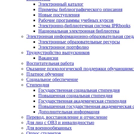
Электронный каталог
Примеры библиографического описания
Новые поступления
Рабочие программы учебных курсов
Электронно-библиотечная система IPRbooks
Национальная электронная библиотека
Электронная информационно-образовательная сред
Электронные образовательные ресурсы
Электронное портфолио
Трудоустройство выпускников
Вакансии
Воспитательная работа
Оказание психологической поддержки обучающимс
Платное обучение
Социальное обеспечение
Стипендия
Государственная социальная стипендия
Повышенная социальная стипендия
Государственная академическая стипендия
Повышенная государственная академическая 
Дополнительная информация
Перевод, восстановление и отчисление
Для лиц с ОВЗ и инвалидностью
Для военнообязанных
Опрос студентов