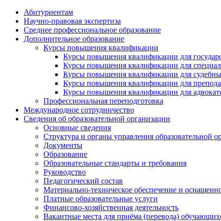
Абитуриентам
Научно-правовая экспертиза
Cреднее профессиональное образование
Дополнительное образование
Курсы повышения квалификации
Курсы повышения квалификации для государс
Курсы повышения квалификации для специалис
Курсы повышения квалификации для судебных 
Курсы повышения квалификации для преподава
Курсы повышения квалификации для адвокатов
Профессиональная переподготовка
Международное сотрудничество
Сведения об образовательной организации
Основные сведения
Структура и органы управления образовательной о
Документы
Образование
Образовательные стандарты и требования
Руководство
Педагогический состав
Материально-техническое обеспечение и оснащеннос
Платные образовательные услуги
Финансово-хозяйственная деятельность
Вакантные места для приёма (перевода) обучающих