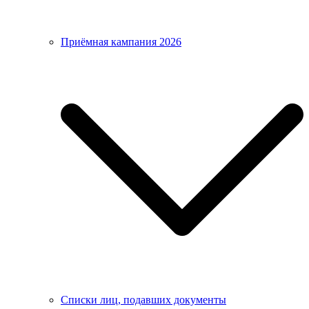
Приёмная кампания 2026
Списки лиц, подавших документы