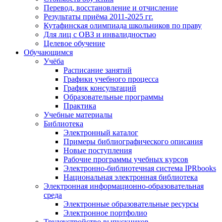
Перевод, восстановление и отчисление
Результаты приёма 2011-2025 гг.
Кутафинская олимпиада школьников по праву
Для лиц с ОВЗ и инвалидностью
Целевое обучение
Обучающимся
Учёба
Расписание занятий
Графики учебного процесса
График консультаций
Образовательные программы
Практика
Учебные материалы
Библиотека
Электронный каталог
Примеры библиографического описания
Новые поступления
Рабочие программы учебных курсов
Электронно-библиотечная система IPRbooks
Национальная электронная библиотека
Электронная информационно-образовательная
среда
Электронные образовательные ресурсы
Электронное портфолио
Трудоустройство выпускников