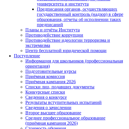
университета и института
Предписания органов, осуществляющих
государственный контроль (надзор) в сфере
образования, отчеты об исполнении таких
предписаний
Планы и отчёты Института
Противодействие коррупции
Противодействие идеологии терроризма и
экстремизма
Центр бесплатной юридической помощи
Поступление
Информация для школьников (профессиональная
ориентация)
Подготовительные курсы
Приёмная комиссия
Приёмная кампания 2026
Списки лиц, подавших документы
Конкурсные списки
Сведения о конкурсе
Результаты вступительных испытаний
Сведения о зачислении
Второе высшее образование
Среднее профессиональное образование
(приёмная кампания 2026)
Стоимость обучения