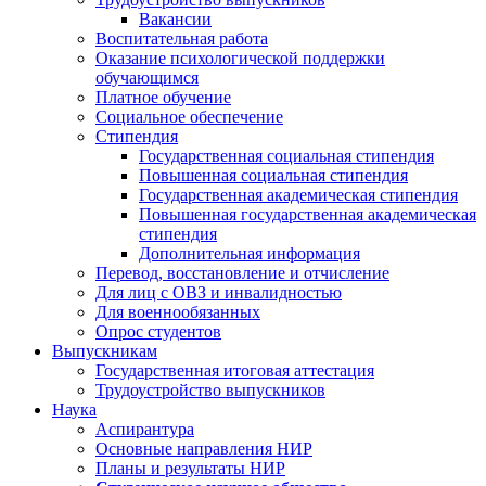
Вакансии
Воспитательная работа
Оказание психологической поддержки
обучающимся
Платное обучение
Социальное обеспечение
Стипендия
Государственная социальная стипендия
Повышенная социальная стипендия
Государственная академическая стипендия
Повышенная государственная академическая
стипендия
Дополнительная информация
Перевод, восстановление и отчисление
Для лиц с ОВЗ и инвалидностью
Для военнообязанных
Опрос студентов
Выпускникам
Государственная итоговая аттестация
Трудоустройство выпускников
Наука
Аспирантура
Основные направления НИР
Планы и результаты НИР