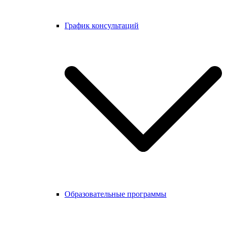
График консультаций
Образовательные программы