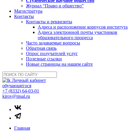
Студенческое научное общество
Журнал “Право и общество”
Магистратура
Контакты
Контакты и реквизиты
Адреса и расположение корпусов института
Адреса электронной почты участников
образовательного процесса
Часто задаваемые вопросы
Обратная связь
Опрос получателей услуг
Полезные ссылки
Новые страницы на нашем сайте
Личный кабинет
обучающегося
+7 (8332) 64-03-01
kirov@msal.ru
Главная