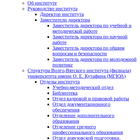
Об институте
Руководство института
Директор института
Заместители директора
Заместитель директора по учебной и
методической работе
Заместитель директора по научной
работе
Заместитель директора по общим
вопросам и безопасности
Заместитель директора по молодежной
политике
Структура Волго-Вятского института (филиала)
университета имени О. Е. Кутафина (МГЮА)
Отделы института
Учебно-методический отдел
Библиотека
Отдел кадровой и правовой работы
Отдел документационного
обеспечения
Отделение дополнительного
образования
Отделение среднего
профессионального образования
Отдел довузовской подготовки,