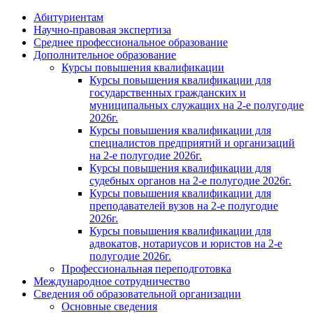
Абитуриентам
Научно-правовая экспертиза
Cреднее профессиональное образование
Дополнительное образование
Курсы повышения квалификации
Курсы повышения квалификации для
государственных гражданских и
муниципальных служащих на 2-е полугодие
2026г.
Курсы повышения квалификации для
специалистов предприятий и организаций
на 2-е полугодие 2026г.
Курсы повышения квалификации для
судебных органов на 2-е полугодие 2026г.
Курсы повышения квалификации для
преподавателей вузов на 2-е полугодие
2026г.
Курсы повышения квалификации для
адвокатов, нотариусов и юристов на 2-е
полугодие 2026г.
Профессиональная переподготовка
Международное сотрудничество
Сведения об образовательной организации
Основные сведения