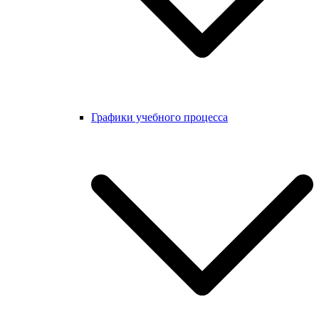
Графики учебного процесса