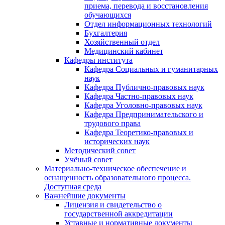
приема, перевода и восстановления
обучающихся
Отдел информационных технологий
Бухгалтерия
Хозяйственный отдел
Медицинский кабинет
Кафедры института
Кафедра Социальных и гуманитарных
наук
Кафедра Публично-правовых наук
Кафедра Частно-правовых наук
Кафедра Уголовно-правовых наук
Кафедра Предпринимательского и
трудового права
Кафедра Теоретико-правовых и
исторических наук
Методический совет
Учёный совет
Материально-техническое обеспечение и
оснащенность образовательного процесса.
Доступная среда
Важнейшие документы
Лицензия и свидетельство о
государственной аккредитации
Уставные и нормативные документы