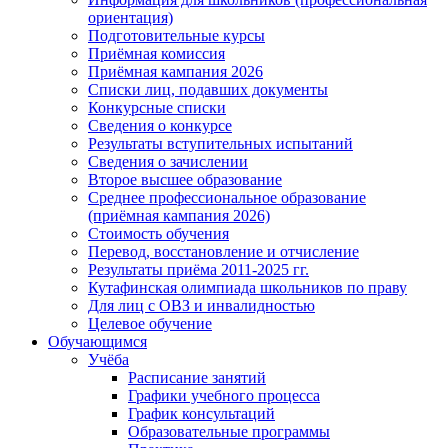
ориентация)
Подготовительные курсы
Приёмная комиссия
Приёмная кампания 2026
Списки лиц, подавших документы
Конкурсные списки
Сведения о конкурсе
Результаты вступительных испытаний
Сведения о зачислении
Второе высшее образование
Среднее профессиональное образование
(приёмная кампания 2026)
Стоимость обучения
Перевод, восстановление и отчисление
Результаты приёма 2011-2025 гг.
Кутафинская олимпиада школьников по праву
Для лиц с ОВЗ и инвалидностью
Целевое обучение
Обучающимся
Учёба
Расписание занятий
Графики учебного процесса
График консультаций
Образовательные программы