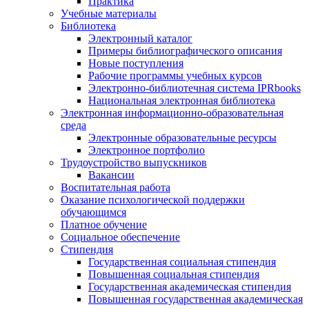
Практика
Учебные материалы
Библиотека
Электронный каталог
Примеры библиографического описания
Новые поступления
Рабочие программы учебных курсов
Электронно-библиотечная система IPRbooks
Национальная электронная библиотека
Электронная информационно-образовательная
среда
Электронные образовательные ресурсы
Электронное портфолио
Трудоустройство выпускников
Вакансии
Воспитательная работа
Оказание психологической поддержки
обучающимся
Платное обучение
Социальное обеспечение
Стипендия
Государственная социальная стипендия
Повышенная социальная стипендия
Государственная академическая стипендия
Повышенная государственная академическая