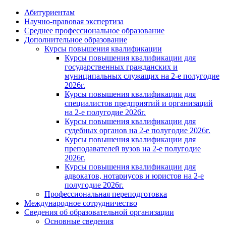
Абитуриентам
Научно-правовая экспертиза
Cреднее профессиональное образование
Дополнительное образование
Курсы повышения квалификации
Курсы повышения квалификации для
государственных гражданских и
муниципальных служащих на 2-е полугодие
2026г.
Курсы повышения квалификации для
специалистов предприятий и организаций
на 2-е полугодие 2026г.
Курсы повышения квалификации для
судебных органов на 2-е полугодие 2026г.
Курсы повышения квалификации для
преподавателей вузов на 2-е полугодие
2026г.
Курсы повышения квалификации для
адвокатов, нотариусов и юристов на 2-е
полугодие 2026г.
Профессиональная переподготовка
Международное сотрудничество
Сведения об образовательной организации
Основные сведения