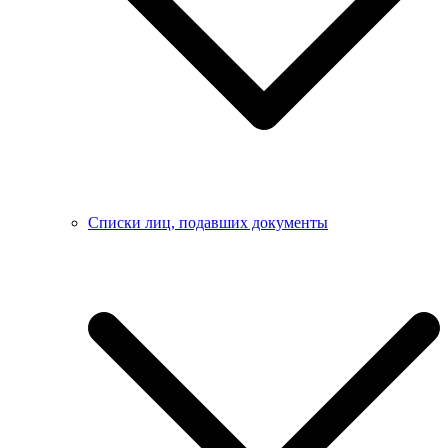
Списки лиц, подавших документы