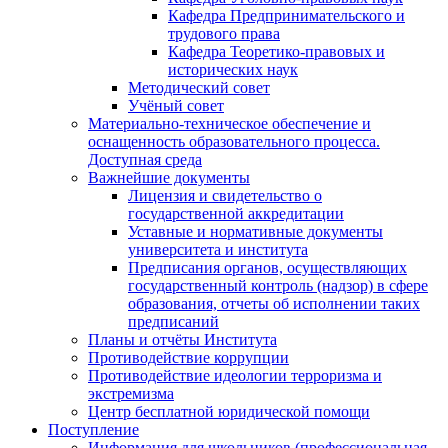
Кафедра Предпринимательского и
трудового права
Кафедра Теоретико-правовых и
исторических наук
Методический совет
Учёный совет
Материально-техническое обеспечение и
оснащенность образовательного процесса.
Доступная среда
Важнейшие документы
Лицензия и свидетельство о
государственной аккредитации
Уставные и нормативные документы
университета и института
Предписания органов, осуществляющих
государственный контроль (надзор) в сфере
образования, отчеты об исполнении таких
предписаний
Планы и отчёты Института
Противодействие коррупции
Противодействие идеологии терроризма и
экстремизма
Центр бесплатной юридической помощи
Поступление
Информация для школьников (профессиональная