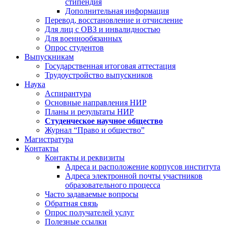
стипендия
Дополнительная информация
Перевод, восстановление и отчисление
Для лиц с ОВЗ и инвалидностью
Для военнообязанных
Опрос студентов
Выпускникам
Государственная итоговая аттестация
Трудоустройство выпускников
Наука
Аспирантура
Основные направления НИР
Планы и результаты НИР
Студенческое научное общество
Журнал “Право и общество”
Магистратура
Контакты
Контакты и реквизиты
Адреса и расположение корпусов института
Адреса электронной почты участников
образовательного процесса
Часто задаваемые вопросы
Обратная связь
Опрос получателей услуг
Полезные ссылки