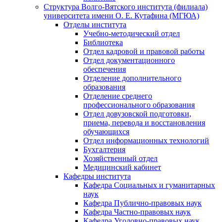
Структура Волго-Вятского института (филиала)
университета имени О. Е. Кутафина (МГЮА)
Отделы института
Учебно-методический отдел
Библиотека
Отдел кадровой и правовой работы
Отдел документационного
обеспечения
Отделение дополнительного
образования
Отделение среднего
профессионального образования
Отдел довузовской подготовки,
приема, перевода и восстановления
обучающихся
Отдел информационных технологий
Бухгалтерия
Хозяйственный отдел
Медицинский кабинет
Кафедры института
Кафедра Социальных и гуманитарных
наук
Кафедра Публично-правовых наук
Кафедра Частно-правовых наук
Кафедра Уголовно-правовых наук