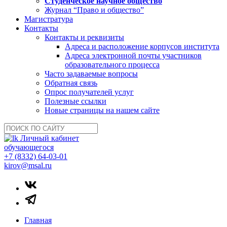
Студенческое научное общество
Журнал “Право и общество”
Магистратура
Контакты
Контакты и реквизиты
Адреса и расположение корпусов института
Адреса электронной почты участников
образовательного процесса
Часто задаваемые вопросы
Обратная связь
Опрос получателей услуг
Полезные ссылки
Новые страницы на нашем сайте
Личный кабинет
обучающегося
+7 (8332) 64-03-01
kirov@msal.ru
Главная