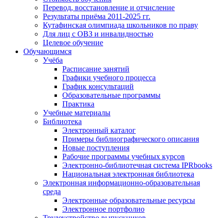
Перевод, восстановление и отчисление
Результаты приёма 2011-2025 гг.
Кутафинская олимпиада школьников по праву
Для лиц с ОВЗ и инвалидностью
Целевое обучение
Обучающимся
Учёба
Расписание занятий
Графики учебного процесса
График консультаций
Образовательные программы
Практика
Учебные материалы
Библиотека
Электронный каталог
Примеры библиографического описания
Новые поступления
Рабочие программы учебных курсов
Электронно-библиотечная система IPRbooks
Национальная электронная библиотека
Электронная информационно-образовательная
среда
Электронные образовательные ресурсы
Электронное портфолио
Трудоустройство выпускников