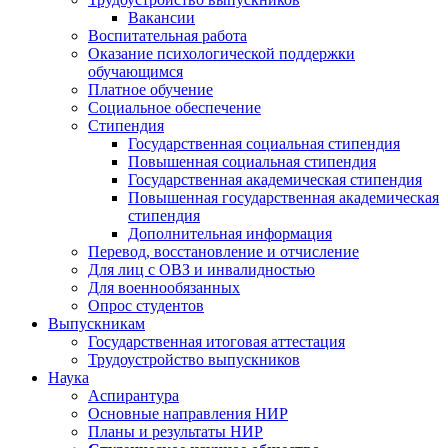
Вакансии
Воспитательная работа
Оказание психологической поддержки
обучающимся
Платное обучение
Социальное обеспечение
Стипендия
Государственная социальная стипендия
Повышенная социальная стипендия
Государственная академическая стипендия
Повышенная государственная академическая
стипендия
Дополнительная информация
Перевод, восстановление и отчисление
Для лиц с ОВЗ и инвалидностью
Для военнообязанных
Опрос студентов
Выпускникам
Государственная итоговая аттестация
Трудоустройство выпускников
Наука
Аспирантура
Основные направления НИР
Планы и результаты НИР