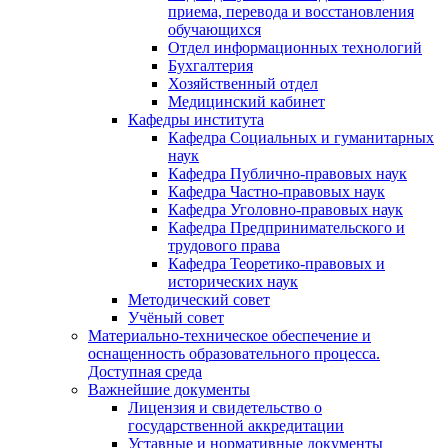
приема, перевода и восстановления
обучающихся
Отдел информационных технологий
Бухгалтерия
Хозяйственный отдел
Медицинский кабинет
Кафедры института
Кафедра Социальных и гуманитарных
наук
Кафедра Публично-правовых наук
Кафедра Частно-правовых наук
Кафедра Уголовно-правовых наук
Кафедра Предпринимательского и
трудового права
Кафедра Теоретико-правовых и
исторических наук
Методический совет
Учёный совет
Материально-техническое обеспечение и
оснащенность образовательного процесса.
Доступная среда
Важнейшие документы
Лицензия и свидетельство о
государственной аккредитации
Уставные и нормативные документы