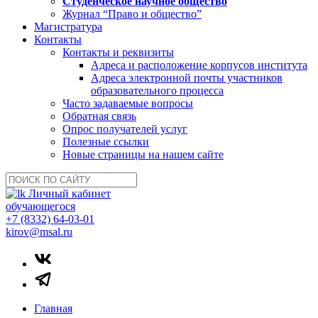
Студенческое научное общество
Журнал “Право и общество”
Магистратура
Контакты
Контакты и реквизиты
Адреса и расположение корпусов института
Адреса электронной почты участников
образовательного процесса
Часто задаваемые вопросы
Обратная связь
Опрос получателей услуг
Полезные ссылки
Новые страницы на нашем сайте
Личный кабинет
обучающегося
+7 (8332) 64-03-01
kirov@msal.ru
Главная