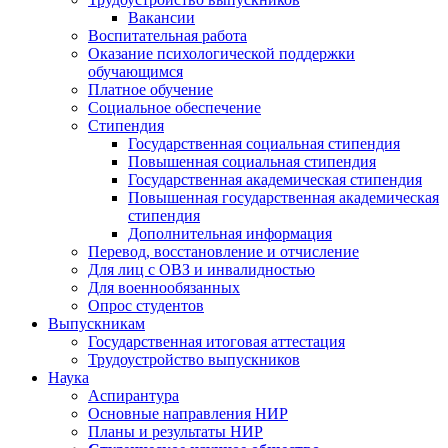
Вакансии
Воспитательная работа
Оказание психологической поддержки
обучающимся
Платное обучение
Социальное обеспечение
Стипендия
Государственная социальная стипендия
Повышенная социальная стипендия
Государственная академическая стипендия
Повышенная государственная академическая
стипендия
Дополнительная информация
Перевод, восстановление и отчисление
Для лиц с ОВЗ и инвалидностью
Для военнообязанных
Опрос студентов
Выпускникам
Государственная итоговая аттестация
Трудоустройство выпускников
Наука
Аспирантура
Основные направления НИР
Планы и результаты НИР