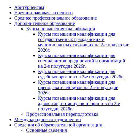
Абитуриентам
Научно-правовая экспертиза
Cреднее профессиональное образование
Дополнительное образование
Курсы повышения квалификации
Курсы повышения квалификации для
государственных гражданских и
муниципальных служащих на 2-е полугодие
2026г.
Курсы повышения квалификации для
специалистов предприятий и организаций
на 2-е полугодие 2026г.
Курсы повышения квалификации для
судебных органов на 2-е полугодие 2026г.
Курсы повышения квалификации для
преподавателей вузов на 2-е полугодие
2026г.
Курсы повышения квалификации для
адвокатов, нотариусов и юристов на 2-е
полугодие 2026г.
Профессиональная переподготовка
Международное сотрудничество
Сведения об образовательной организации
Основные сведения