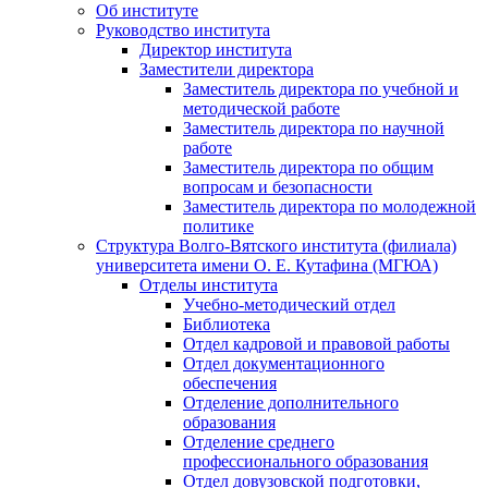
Об институте
Руководство института
Директор института
Заместители директора
Заместитель директора по учебной и
методической работе
Заместитель директора по научной
работе
Заместитель директора по общим
вопросам и безопасности
Заместитель директора по молодежной
политике
Структура Волго-Вятского института (филиала)
университета имени О. Е. Кутафина (МГЮА)
Отделы института
Учебно-методический отдел
Библиотека
Отдел кадровой и правовой работы
Отдел документационного
обеспечения
Отделение дополнительного
образования
Отделение среднего
профессионального образования
Отдел довузовской подготовки,