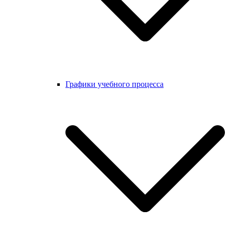
Графики учебного процесса