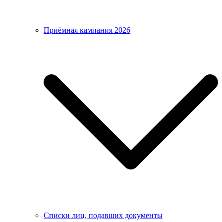
Приёмная кампания 2026
Списки лиц, подавших документы