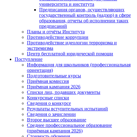
университета и института
Предписания органов, осуществляющих
государственный контроль (надзор) в сфере
образования, отчеты об исполнении таких
предписаний
Планы и отчёты Института
Противодействие коррупции
Противодействие идеологии терроризма и
экстремизма
Центр бесплатной юридической помощи
Поступление
Информация для школьников (профессиональная
ориентация)
Подготовительные курсы
Приёмная комиссия
Приёмная кампания 2026
Списки лиц, подавших документы
Конкурсные списки
Сведения о конкурсе
Результаты вступительных испытаний
Сведения о зачислении
Второе высшее образование
Среднее профессиональное образование
(приёмная кампания 2026)
Стоимость обучения