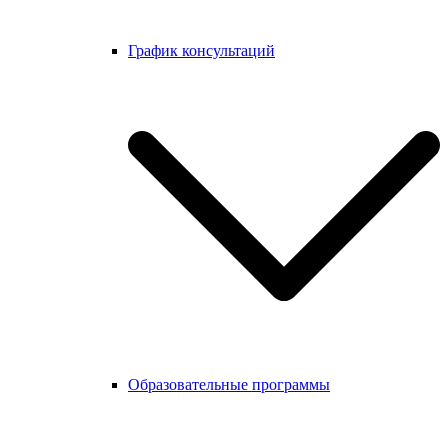
График консультаций
Образовательные программы