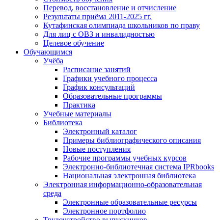
Перевод, восстановление и отчисление
Результаты приёма 2011-2025 гг.
Кутафинская олимпиада школьников по праву
Для лиц с ОВЗ и инвалидностью
Целевое обучение
Обучающимся
Учёба
Расписание занятий
Графики учебного процесса
График консультаций
Образовательные программы
Практика
Учебные материалы
Библиотека
Электронный каталог
Примеры библиографического описания
Новые поступления
Рабочие программы учебных курсов
Электронно-библиотечная система IPRbooks
Национальная электронная библиотека
Электронная информационно-образовательная
среда
Электронные образовательные ресурсы
Электронное портфолио
Трудоустройство выпускников