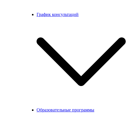
График консультаций
Образовательные программы