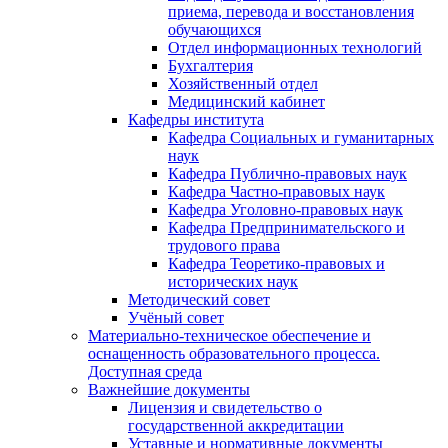
приема, перевода и восстановления
обучающихся
Отдел информационных технологий
Бухгалтерия
Хозяйственный отдел
Медицинский кабинет
Кафедры института
Кафедра Социальных и гуманитарных
наук
Кафедра Публично-правовых наук
Кафедра Частно-правовых наук
Кафедра Уголовно-правовых наук
Кафедра Предпринимательского и
трудового права
Кафедра Теоретико-правовых и
исторических наук
Методический совет
Учёный совет
Материально-техническое обеспечение и
оснащенность образовательного процесса.
Доступная среда
Важнейшие документы
Лицензия и свидетельство о
государственной аккредитации
Уставные и нормативные документы