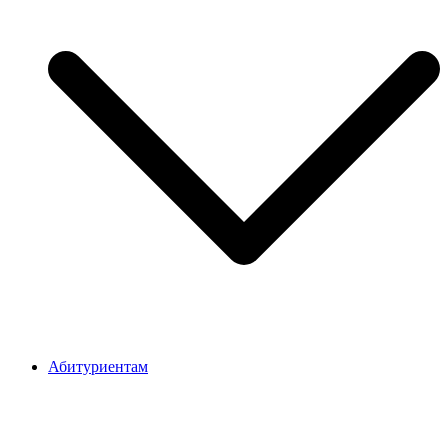
Абитуриентам