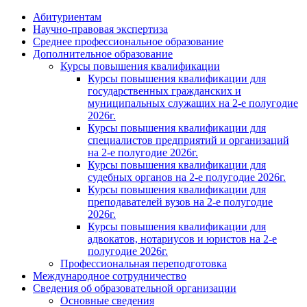
Абитуриентам
Научно-правовая экспертиза
Cреднее профессиональное образование
Дополнительное образование
Курсы повышения квалификации
Курсы повышения квалификации для
государственных гражданских и
муниципальных служащих на 2-е полугодие
2026г.
Курсы повышения квалификации для
специалистов предприятий и организаций
на 2-е полугодие 2026г.
Курсы повышения квалификации для
судебных органов на 2-е полугодие 2026г.
Курсы повышения квалификации для
преподавателей вузов на 2-е полугодие
2026г.
Курсы повышения квалификации для
адвокатов, нотариусов и юристов на 2-е
полугодие 2026г.
Профессиональная переподготовка
Международное сотрудничество
Сведения об образовательной организации
Основные сведения