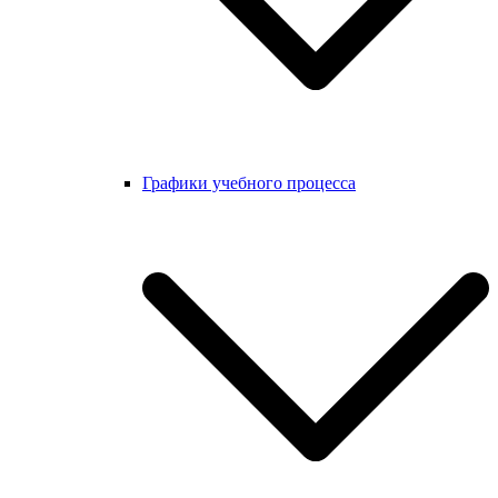
Графики учебного процесса