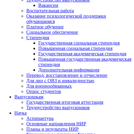
Вакансии
Воспитательная работа
Оказание психологической поддержки
обучающимся
Платное обучение
Социальное обеспечение
Стипендия
Государственная социальная стипендия
Повышенная социальная стипендия
Государственная академическая стипендия
Повышенная государственная академическая
стипендия
Дополнительная информация
Перевод, восстановление и отчисление
Для лиц с ОВЗ и инвалидностью
Для военнообязанных
Опрос студентов
Выпускникам
Государственная итоговая аттестация
Трудоустройство выпускников
Наука
Аспирантура
Основные направления НИР
Планы и результаты НИР