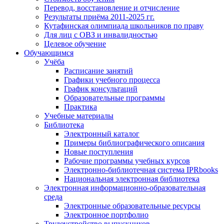
Перевод, восстановление и отчисление
Результаты приёма 2011-2025 гг.
Кутафинская олимпиада школьников по праву
Для лиц с ОВЗ и инвалидностью
Целевое обучение
Обучающимся
Учёба
Расписание занятий
Графики учебного процесса
График консультаций
Образовательные программы
Практика
Учебные материалы
Библиотека
Электронный каталог
Примеры библиографического описания
Новые поступления
Рабочие программы учебных курсов
Электронно-библиотечная система IPRbooks
Национальная электронная библиотека
Электронная информационно-образовательная
среда
Электронные образовательные ресурсы
Электронное портфолио
Трудоустройство выпускников