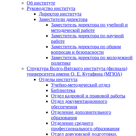
Об институте
Руководство института
Директор института
Заместители директора
Заместитель директора по учебной и
методической работе
Заместитель директора по научной
работе
Заместитель директора по общим
вопросам и безопасности
Заместитель директора по молодежной
политике
Структура Волго-Вятского института (филиала)
университета имени О. Е. Кутафина (МГЮА)
Отделы института
Учебно-методический отдел
Библиотека
Отдел кадровой и правовой работы
Отдел документационного
обеспечения
Отделение дополнительного
образования
Отделение среднего
профессионального образования
Отдел довузовской подготовки,