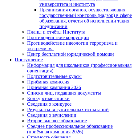
университета и института
Предписания органов, осуществляющих
государственный контроль (надзор) в сфере
образования, отчеты об исполнении таких
предписаний
Планы и отчёты Института
Противодействие коррупции
Противодействие идеологии терроризма и
экстремизма
Центр бесплатной юридической помощи
Поступление
Информация для школьников (профессиональная
ориентация)
Подготовительные курсы
Приёмная комиссия
Приёмная кампания 2026
Списки лиц, подавших документы
Конкурсные списки
Сведения о конкурсе
Результаты вступительных испытаний
Сведения о зачислении
Второе высшее образование
Среднее профессиональное образование
(приёмная кампания 2026)
Стоимость обучения