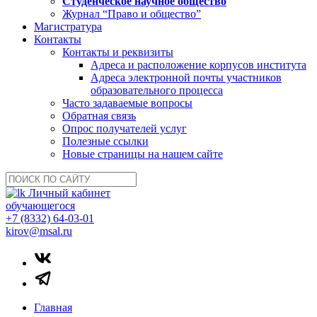
Студенческое научное общество
Журнал “Право и общество”
Магистратура
Контакты
Контакты и реквизиты
Адреса и расположение корпусов института
Адреса электронной почты участников
образовательного процесса
Часто задаваемые вопросы
Обратная связь
Опрос получателей услуг
Полезные ссылки
Новые страницы на нашем сайте
Личный кабинет
обучающегося
+7 (8332) 64-03-01
kirov@msal.ru
Главная