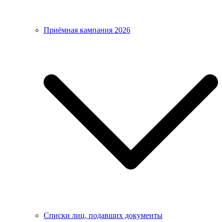
Приёмная кампания 2026
Списки лиц, подавших документы