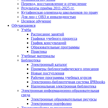
Перевод, восстановление и отчисление
Результаты приёма 2011-2025 гг.
Кутафинская олимпиада школьников по праву
Для лиц с ОВЗ и инвалидностью
Целевое обучение
Обучающимся
Учёба
Расписание занятий
Графики учебного процесса
График консультаций
Образовательные программы
Практика
Учебные материалы
Библиотека
Электронный каталог
Примеры библиографического описания
Новые поступления
Рабочие программы учебных курсов
Электронно-библиотечная система IPRbooks
Национальная электронная библиотека
Электронная информационно-образовательная
среда
Электронные образовательные ресурсы
Электронное портфолио
Трудоустройство выпускников