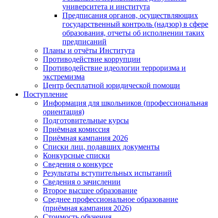
университета и института
Предписания органов, осуществляющих
государственный контроль (надзор) в сфере
образования, отчеты об исполнении таких
предписаний
Планы и отчёты Института
Противодействие коррупции
Противодействие идеологии терроризма и
экстремизма
Центр бесплатной юридической помощи
Поступление
Информация для школьников (профессиональная
ориентация)
Подготовительные курсы
Приёмная комиссия
Приёмная кампания 2026
Списки лиц, подавших документы
Конкурсные списки
Сведения о конкурсе
Результаты вступительных испытаний
Сведения о зачислении
Второе высшее образование
Среднее профессиональное образование
(приёмная кампания 2026)
Стоимость обучения