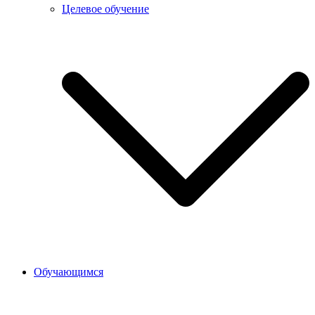
Целевое обучение
Обучающимся