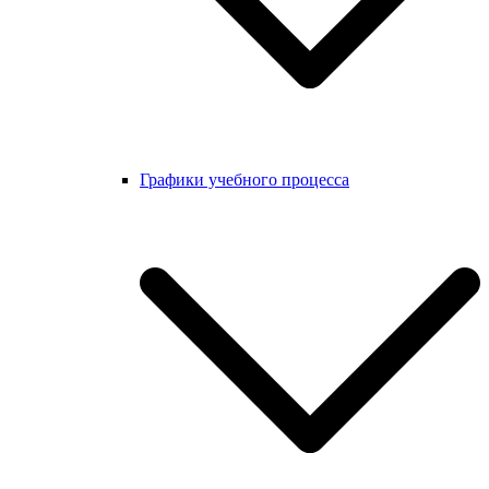
Графики учебного процесса