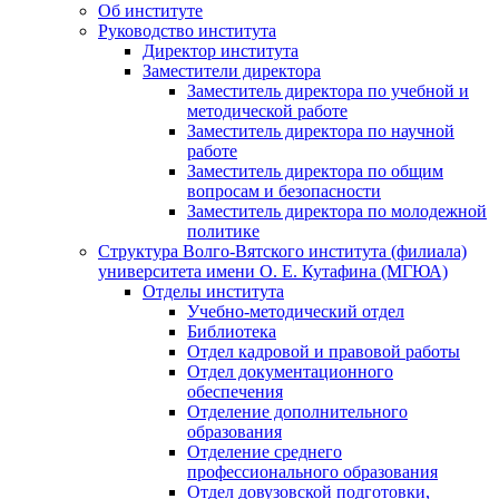
Об институте
Руководство института
Директор института
Заместители директора
Заместитель директора по учебной и
методической работе
Заместитель директора по научной
работе
Заместитель директора по общим
вопросам и безопасности
Заместитель директора по молодежной
политике
Структура Волго-Вятского института (филиала)
университета имени О. Е. Кутафина (МГЮА)
Отделы института
Учебно-методический отдел
Библиотека
Отдел кадровой и правовой работы
Отдел документационного
обеспечения
Отделение дополнительного
образования
Отделение среднего
профессионального образования
Отдел довузовской подготовки,