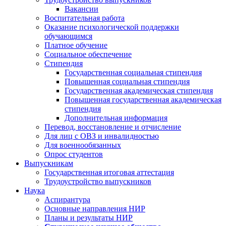
Вакансии
Воспитательная работа
Оказание психологической поддержки
обучающимся
Платное обучение
Социальное обеспечение
Стипендия
Государственная социальная стипендия
Повышенная социальная стипендия
Государственная академическая стипендия
Повышенная государственная академическая
стипендия
Дополнительная информация
Перевод, восстановление и отчисление
Для лиц с ОВЗ и инвалидностью
Для военнообязанных
Опрос студентов
Выпускникам
Государственная итоговая аттестация
Трудоустройство выпускников
Наука
Аспирантура
Основные направления НИР
Планы и результаты НИР