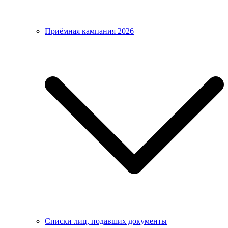
Приёмная кампания 2026
Списки лиц, подавших документы