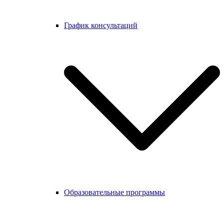
График консультаций
Образовательные программы