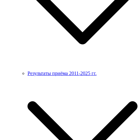
Результаты приёма 2011-2025 гг.