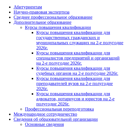
Абитуриентам
Научно-правовая экспертиза
Cреднее профессиональное образование
Дополнительное образование
Курсы повышения квалификации
Курсы повышения квалификации для
государственных гражданских и
муниципальных служащих на 2-е полугодие
2026г.
Курсы повышения квалификации для
специалистов предприятий и организаций
на 2-е полугодие 2026г.
Курсы повышения квалификации для
судебных органов на 2-е полугодие 2026г.
Курсы повышения квалификации для
преподавателей вузов на 2-е полугодие
2026г.
Курсы повышения квалификации для
адвокатов, нотариусов и юристов на 2-е
полугодие 2026г.
Профессиональная переподготовка
Международное сотрудничество
Сведения об образовательной организации
Основные сведения