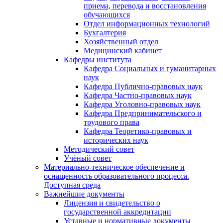
приема, перевода и восстановления
обучающихся
Отдел информационных технологий
Бухгалтерия
Хозяйственный отдел
Медицинский кабинет
Кафедры института
Кафедра Социальных и гуманитарных
наук
Кафедра Публично-правовых наук
Кафедра Частно-правовых наук
Кафедра Уголовно-правовых наук
Кафедра Предпринимательского и
трудового права
Кафедра Теоретико-правовых и
исторических наук
Методический совет
Учёный совет
Материально-техническое обеспечение и
оснащенность образовательного процесса.
Доступная среда
Важнейшие документы
Лицензия и свидетельство о
государственной аккредитации
Уставные и нормативные документы