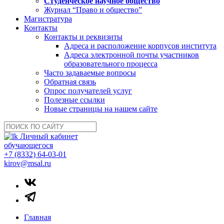
Студенческое научное общество
Журнал “Право и общество”
Магистратура
Контакты
Контакты и реквизиты
Адреса и расположение корпусов института
Адреса электронной почты участников
образовательного процесса
Часто задаваемые вопросы
Обратная связь
Опрос получателей услуг
Полезные ссылки
Новые страницы на нашем сайте
Личный кабинет
обучающегося
+7 (8332) 64-03-01
kirov@msal.ru
Главная