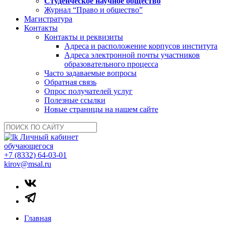
Студенческое научное общество
Журнал “Право и общество”
Магистратура
Контакты
Контакты и реквизиты
Адреса и расположение корпусов института
Адреса электронной почты участников
образовательного процесса
Часто задаваемые вопросы
Обратная связь
Опрос получателей услуг
Полезные ссылки
Новые страницы на нашем сайте
Личный кабинет
обучающегося
+7 (8332) 64-03-01
kirov@msal.ru
Главная