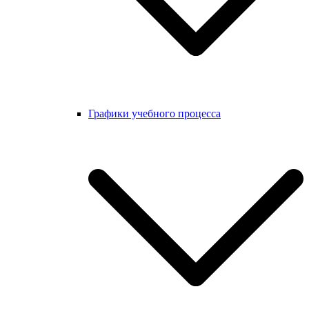
Графики учебного процесса