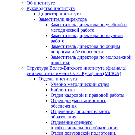
Об институте
Руководство института
Директор института
Заместители директора
Заместитель директора по учебной и
методической работе
Заместитель директора по научной
работе
Заместитель директора по общим
вопросам и безопасности
Заместитель директора по молодежной
политике
Структура Волго-Вятского института (филиала)
университета имени О. Е. Кутафина (МГЮА)
Отделы института
Учебно-методический отдел
Библиотека
Отдел кадровой и правовой работы
Отдел документационного
обеспечения
Отделение дополнительного
образования
Отделение среднего
профессионального образования
Отдел довузовской подготовки,