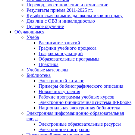
Перевод, восстановление и отчисление
Результаты приёма 2011-2025 гг.
Кутафинская олимпиада школьников по праву
Для лиц с ОВЗ и инвалидностью
Целевое обучение
Обучающимся
Учёба
Расписание занятий
Графики учебного процесса
График консультаций
Образовательные программы
Практика
Учебные материалы
Библиотека
Электронный каталог
Примеры библиографического описания
Новые поступления
Рабочие программы учебных курсов
Электронно-библиотечная система IPRbooks
Национальная электронная библиотека
Электронная информационно-образовательная
среда
Электронные образовательные ресурсы
Электронное портфолио
Трудоустройство выпускников