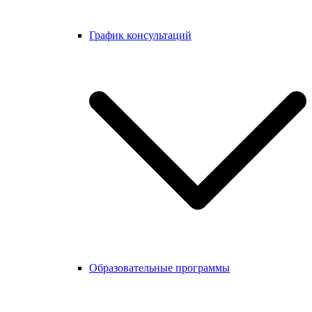
График консультаций
Образовательные программы