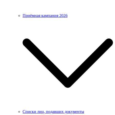
Приёмная кампания 2026
Списки лиц, подавших документы