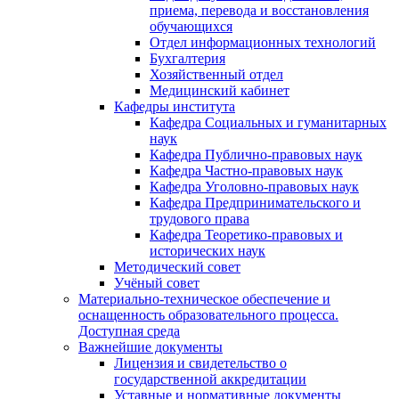
приема, перевода и восстановления
обучающихся
Отдел информационных технологий
Бухгалтерия
Хозяйственный отдел
Медицинский кабинет
Кафедры института
Кафедра Социальных и гуманитарных
наук
Кафедра Публично-правовых наук
Кафедра Частно-правовых наук
Кафедра Уголовно-правовых наук
Кафедра Предпринимательского и
трудового права
Кафедра Теоретико-правовых и
исторических наук
Методический совет
Учёный совет
Материально-техническое обеспечение и
оснащенность образовательного процесса.
Доступная среда
Важнейшие документы
Лицензия и свидетельство о
государственной аккредитации
Уставные и нормативные документы