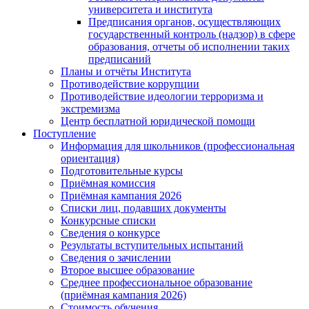
университета и института
Предписания органов, осуществляющих
государственный контроль (надзор) в сфере
образования, отчеты об исполнении таких
предписаний
Планы и отчёты Института
Противодействие коррупции
Противодействие идеологии терроризма и
экстремизма
Центр бесплатной юридической помощи
Поступление
Информация для школьников (профессиональная
ориентация)
Подготовительные курсы
Приёмная комиссия
Приёмная кампания 2026
Списки лиц, подавших документы
Конкурсные списки
Сведения о конкурсе
Результаты вступительных испытаний
Сведения о зачислении
Второе высшее образование
Среднее профессиональное образование
(приёмная кампания 2026)
Стоимость обучения