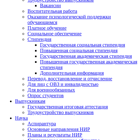
Вакансии
Воспитательная работа
Оказание психологической поддержки
обучающимся
Платное обучение
Социальное обеспечение
Стипендия
Государственная социальная стипендия
Повышенная социальная стипендия
Государственная академическая стипендия
Повышенная государственная академическая
стипендия
Дополнительная информация
Перевод, восстановление и отчисление
Для лиц с ОВЗ и инвалидностью
Для военнообязанных
Опрос студентов
Выпускникам
Государственная итоговая аттестация
Трудоустройство выпускников
Наука
Аспирантура
Основные направления НИР
Планы и результаты НИР