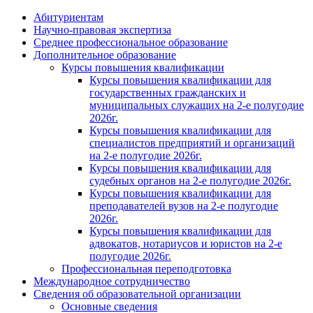
Абитуриентам
Научно-правовая экспертиза
Cреднее профессиональное образование
Дополнительное образование
Курсы повышения квалификации
Курсы повышения квалификации для
государственных гражданских и
муниципальных служащих на 2-е полугодие
2026г.
Курсы повышения квалификации для
специалистов предприятий и организаций
на 2-е полугодие 2026г.
Курсы повышения квалификации для
судебных органов на 2-е полугодие 2026г.
Курсы повышения квалификации для
преподавателей вузов на 2-е полугодие
2026г.
Курсы повышения квалификации для
адвокатов, нотариусов и юристов на 2-е
полугодие 2026г.
Профессиональная переподготовка
Международное сотрудничество
Сведения об образовательной организации
Основные сведения